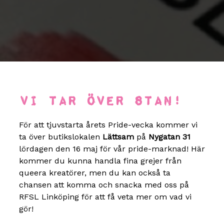
Vi tar över stan!
För att tjuvstarta årets Pride-vecka kommer vi
ta över butikslokalen
Lättsam
på
Nygatan 31
lördagen den 16 maj för vår pride-marknad! Här
kommer du kunna handla fina grejer från
queera kreatörer, men du kan också ta
chansen att komma och snacka med oss på
RFSL Linköping för att få veta mer om vad vi
gör!